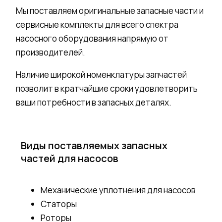
Мы поставляем оригинальные запасные части и
сервисные комплекты для всего спектра
насосного оборудования напрямую от
производителей.
Наличие широкой номенклатуры запчастей
позволит в кратчайшие сроки удовлетворить
ваши потребности в запасных деталях.
Виды поставляемых запасных
частей для насосов
Механические уплотнения для насосов
Статоры
Роторы