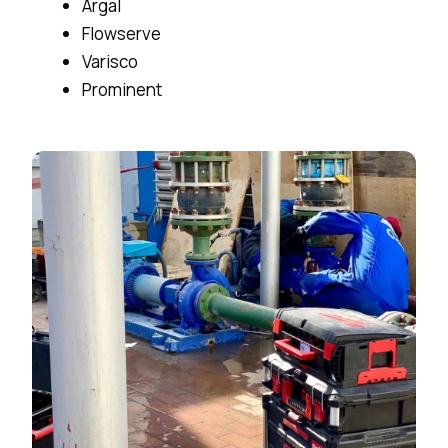
Argal
Flowserve
Varisco
Prominent