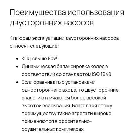
Преимущества использования
двусторонних насосов
К плюсам эксплуатации двусторонних насосов
относят следующие:
КПД свыше 80%.
Динамическая балансировка колес в
соответствии со стандартом ISO 1940.
Если сравнивать с установками
одностороннего входа
, то двусторонние
аналоги отличаются более высокой
высотой
всасывания
. Благодаря этому
преимуществу такие
агрегаты
широко
применяются в оросительно-
осушительных комплексах.