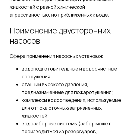
жидкостей
с разной химической
агрессивностью, но приближенных к
воде
.
Применение двусторонних
насосов
Сфера применения
насосных
установок:
водоподготовительные и водоочистные
сооружения;
станции высокого давления,
предназначенные для пожаротушения;
комплексы водоотведения, используемые
для оттока сточных/загрязненных
жидкостей
;
водозаборные системы (забор может
производиться из резервуаров,