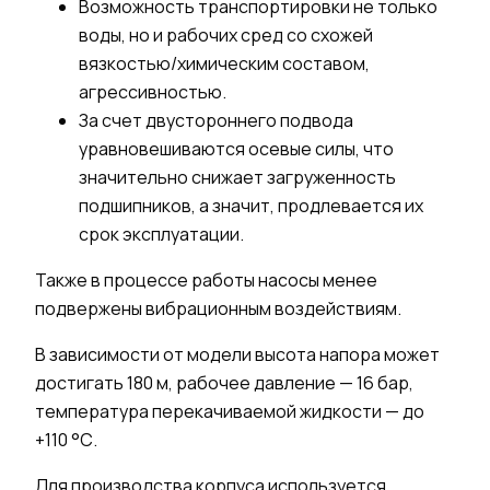
Возможность транспортировки не только
воды
, но и
рабочих сред
со схожей
вязкостью/химическим составом,
агрессивностью.
За счет двустороннего подвода
уравновешиваются осевые силы, что
значительно снижает загруженность
подшипников, а значит, продлевается их
срок эксплуатации.
Также в процессе работы насосы менее
подвержены вибрационным воздействиям.
В зависимости от модели высота напора может
достигать 180 м, рабочее давление — 16 бар,
температура перекачиваемой
жидкости
— до
+110 °С.
Для производства
корпуса
используется