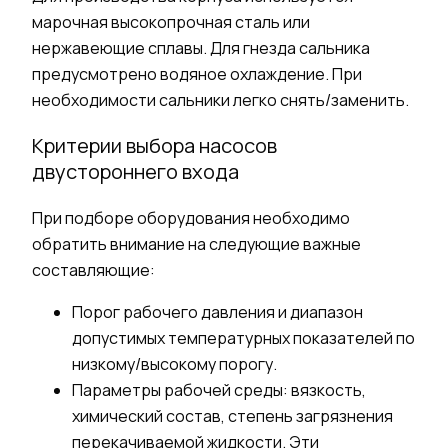
марочная высокопрочная сталь или
нержавеющие сплавы. Для гнезда сальника
предусмотрено водяное охлаждение. При
необходимости сальники легко снять/заменить.
Критерии выбора
насосов
двустороннего входа
При подборе
оборудования
необходимо
обратить внимание на следующие важные
составляющие:
Порог рабочего давления и диапазон
допустимых температурных показателей по
низкому/высокому порогу.
Параметры рабочей среды: вязкость,
химический состав, степень загрязнения
перекачиваемой
жидкости
. Эти