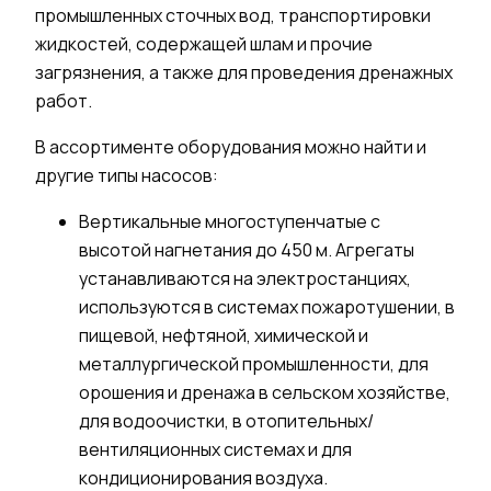
промышленных сточных
вод
,
транспортировки
жидкостей, содержащей шлам и прочие
загрязнения, а также для проведения дренажных
работ.
В ассортименте оборудования можно найти и
другие
типы
насосов:
Вертикальные многоступенчатые с
высотой нагнетания до 450 м. Агрегаты
устанавливаются на электростанциях,
используются
в системах пожаротушении, в
пищевой, нефтяной, химической и
металлургической промышленности, для
орошения и дренажа в сельском хозяйстве,
для водоочистки, в отопительных/
вентиляционных системах и для
кондиционирования воздуха.