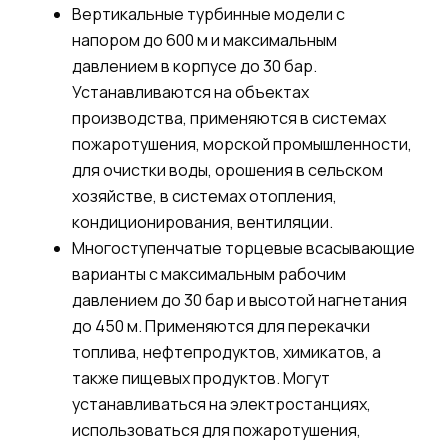
Вертикальные турбинные модели с
напором до 600 м и максимальным
давлением в корпусе до 30 бар.
Устанавливаются на объектах
производства, применяются в системах
пожаротушени
я
, морской промышленности,
для очистки воды, орошения в сельском
хозяйстве, в системах отопления,
кондиционирования, вентиляции.
Многоступенчатые торцевые всасывающие
варианты с максимальным рабочим
давлением до 30 бар и высотой нагнетания
до 450 м. Применяются для перекачки
топлива, нефтепродуктов, химикатов, а
также пищевых продуктов. Могут
устанавливаться на электростанциях,
использоваться
для пожаротушения,