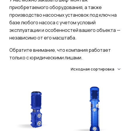
приобретаемого оборудования, а также
производство насосных установок под ключ на
базе любого насоса с учетом условий
эксплуатации и особенностей вашего объекта —
независимо от его масштаба.
Обратите внимание, что компания работает
только с юридическими лицами.