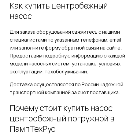
Как
купить центробежный
насос
Для заказа оборудования свяжитесь с нашими
специалистами по указанным телефонам, email
или заполните форму обратной связи на сайте.
Предоставим подробную информацию о каждой
модели насосных
систем:
установке, условиях
эксплуатации, техобслуживании.
Доставка
осуществляется по
России
надежной
транспортной компанией за счет поставщика.
Почему
стоит купить насос
центробежный погружной в
ПампТехРус