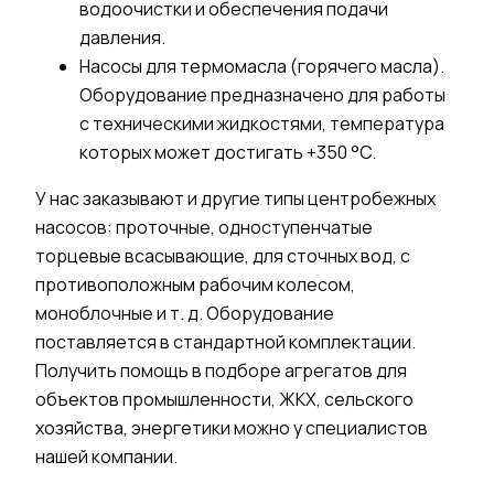
водоочистки и обеспечения подачи
давления.
Насосы для термомасла (горячего масла).
Оборудование
предназначено
для работы
с техническими жидкостями, температура
которых может достигать +350
°
C.
У нас заказывают и другие
типы
центробежных
насосов
: проточные, одноступенчатые
торцевые всасывающие, для сточных
вод,
с
противоположным рабочим колесом,
моноблочные и т. д. Оборудование
поставляется в стандартной комплектации.
Получить помощь в подборе агрегатов для
объектов промышленности, ЖКХ, сельского
хозяйства, энергетики можно у специалистов
нашей компании.