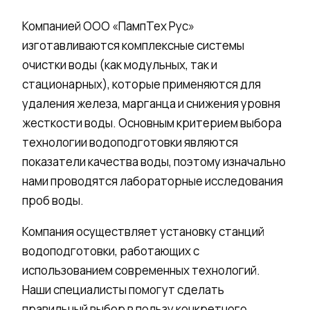
Компанией ООО «ПампТех Рус»
изготавливаются
комплексные
системы
очистки воды (как модульных, так и
стационарных), которые применяются для
удаления железа, марганца и снижения уровня
жесткости воды. Основным критерием выбора
технологии водоподготовки являются
показатели качества воды, поэтому изначально
нами проводятся лабораторные исследования
проб воды.
Компания осуществляет установку станций
водоподготовки, работающих с
использованием современных технологий.
Наши специалисты помогут сделать
правильный выбор в пользу конкретного