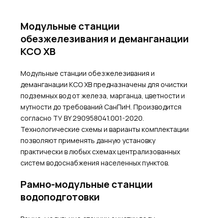
Модульные станции
обезжелезивания и деманганации
КСО ХВ
Модульные станции обезжелезивания и
деманганации КСО ХВ предназначены для очистки
подземных вод от железа, марганца, цветности и
мутности до требований СанПиН. Производится
согласно TУ BY 290958041.001-2020.
Технологические схемы и варианты комплектации
позволяют применять данную установку
практически в любых схемах централизованных
систем водоснабжения населенных пунктов.
Рамно-модульные станции
водоподготовки