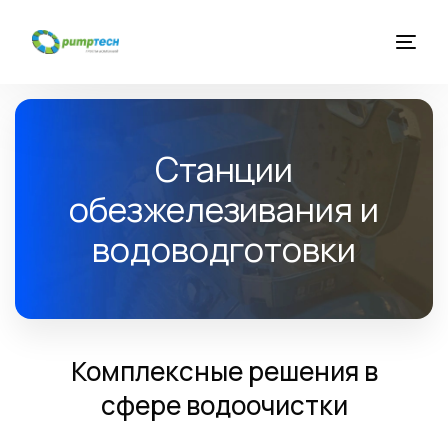
Главная
Станции
О компании
обезжелезивания и
водоводготовки
Услуги
Каталог оборудования
Комплексные решения в
Новости
сфере водоочистки
Контакты