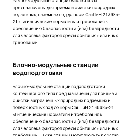
Рамно-модульные станции очистки воды
предназначены для приема и очистки природных
подземных, наземных вод до норм СанПиН 2.1.3685-
21 «Гигиенические нормативы и требования к
обеспечению безопасности и (или) безвредности
для человека факторов среды обитания» или иных
требований.
Блочно-модульные станции
водоподготовки
Блочно-модульные станции водоподготовки
контейнерного типа предназначены для приема и
очистки загрязненных природных подземных и
поверхностных вод до норм СанПиН 2.1.36685-21
«Гигиенические нормативы и требования к
обеспечению безопасности и (или) безвредности
для человека факторов среды обитания» или иных
требований. Также станции могут входить в состав