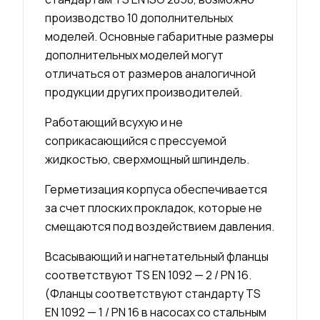
производство 10 дополнительных
моделей. Основные габаритные размеры
дополнительных моделей могут
отличаться от размеров аналогичной
продукции других производителей.
Работающий всухую и не
соприкасающийся с прессуемой
жидкостью, сверхмощный шпиндель.
Герметизация корпуса обеспечивается
за счет плоских прокладок, которые не
смещаются под воздействием давления.
Всасывающий и нагнетательный фланцы
соответствуют TS EN 1092 — 2 / PN 16.
(Фланцы соответствуют стандарту TS
EN 1092 — 1 / PN 16 в насосах со стальным