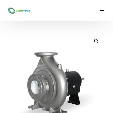
Главная
О компании
Услуги
Каталог оборудования
Новости
Контакты