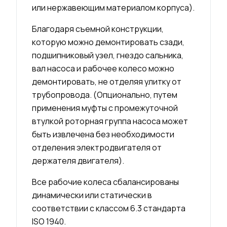
или нержавеющим материалом корпуса).
Благодаря съемной конструкции,
которую можно демонтировать сзади,
подшипниковый узел, гнездо сальника,
вал насоса и рабочее колесо можно
демонтировать, не отделяя улитку от
трубопровода. (Опционально, путем
применения муфты с промежуточной
втулкой роторная группа насоса может
быть извлечена без необходимости
отделения электродвигателя от
держателя двигателя).
Все рабочие колеса сбалансированы
динамически или статически в
соответствии с классом 6.3 стандарта
ISO 1940.