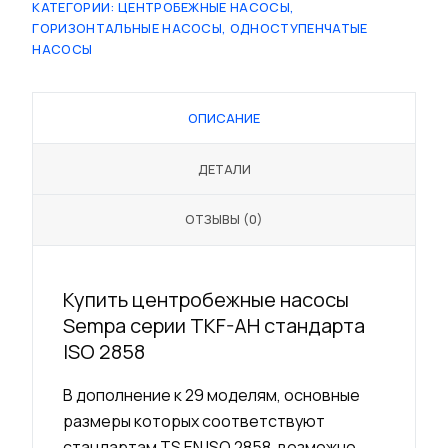
КАТЕГОРИИ:
ЦЕНТРОБЕЖНЫЕ НАСОСЫ
,
ГОРИЗОНТАЛЬНЫЕ НАСОСЫ
,
ОДНОСТУПЕНЧАТЫЕ
НАСОСЫ
ОПИСАНИЕ
ДЕТАЛИ
ОТЗЫВЫ (0)
Купить центробежные насосы
Sempa серии TKF-AH стандарта
ISO 2858
В дополнение к 29 моделям, основные
размеры которых соответствуют
стандартам TS EN ISO 2858, возможно