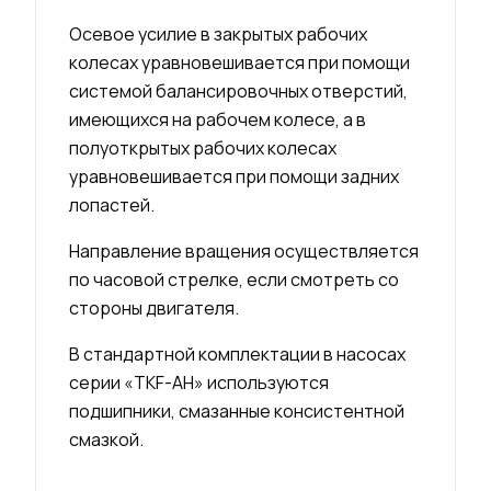
Осевое усилие в закрытых рабочих
колесах уравновешивается при помощи
системой балансировочных отверстий,
имеющихся на рабочем колесе, а в
полуоткрытых рабочих колесах
уравновешивается при помощи задних
лопастей.
Направление вращения осуществляется
по часовой стрелке, если смотреть со
стороны двигателя.
В стандартной комплектации в насосах
серии «TKF-АН» используются
подшипники, смазанные консистентной
смазкой.