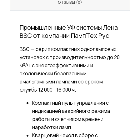
ОТЗЫВЫ (0)
Промышленные УФ системы Лена
BSC от компании ПампТех Рус
BSC — серия компактных одноламповых
установок с производительностью до 20
м³/ч, с энергоэффективными и
экологически безопасными
амальгамными лампами со сроком
службы 12 000—16 000 ч.
Компактный пульт управления с
индикацией аварийного режима
работы и счетчиком времени
наработки ламп.
Кварцевый чехол в сборе с