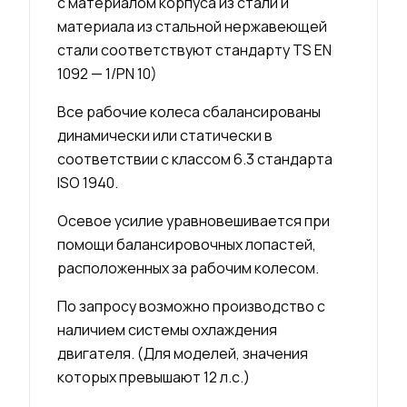
с материалом корпуса из стали и
материала из стальной нержавеющей
стали соответствуют стандарту TS EN
1092 — 1/PN 10)
Все рабочие колеса сбалансированы
динамически или статически в
соответствии с классом 6.3 стандарта
ISO 1940.
Осевое усилие уравновешивается при
помощи балансировочных лопастей,
расположенных за рабочим колесом.
По запросу возможно производство с
наличием системы охлаждения
двигателя. (Для моделей, значения
которых превышают 12 л.с.)