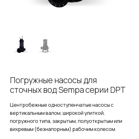
Погружные насосы для
сточных вод Sempa серии DPT
Центробежные одноступенчатые насосы с
вертикальным валом, широкой улиткой,
погружного типа, закрытым, полуоткрытым или
вихревым (безнапорным) рабочим колесом.